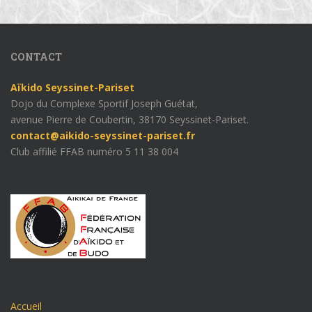
CONTACT
Aïkido Seyssinet-Pariset
Dojo du Complexe Sportif Joseph Guétat,
avenue Pierre de Coubertin, 38170 Seyssinet-Pariset.
contact@aikido-seyssinet-pariset.fr
Club affilié FFAB numéro 5 11 38 004
Accueil