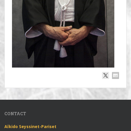
CONTACT
Aïkido Seyssinet-Pariset