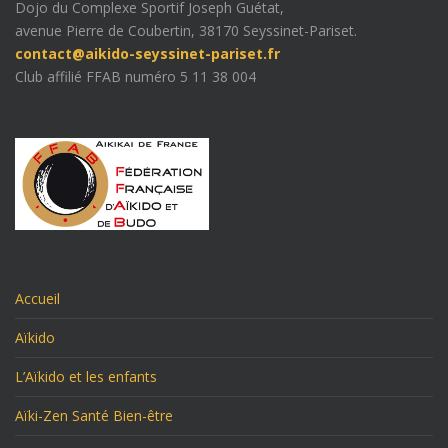
Dojo du Complexe Sportif Joseph Guétat,
avenue Pierre de Coubertin, 38170 Seyssinet-Pariset.
contact@aikido-seyssinet-pariset.fr
Club affilié FFAB numéro 5 11 38 004
Accueil
Aïkido
L’Aïkido et les enfants
Aïki-Zen Santé Bien-être