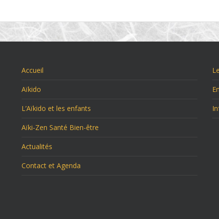
Accueil
Le
Aïkido
E
L’Aïkido et les enfants
In
Aïki-Zen Santé Bien-être
Actualités
Contact et Agenda