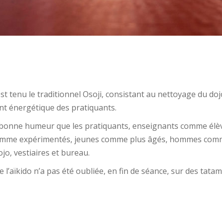
’est tenu le traditionnel Osoji, consistant au nettoyage du doj
t énergétique des pratiquants.
a bonne humeur que les pratiquants, enseignants comme élè
omme expérimentés, jeunes comme plus âgés, hommes com
jo, vestiaires et bureau.
 l’aïkido n’a pas été oubliée, en fin de séance, sur des tatam