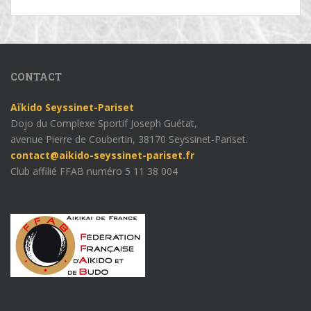
CONTACT
Aïkido Seyssinet-Pariset
Dojo du Complexe Sportif Joseph Guétat,
avenue Pierre de Coubertin, 38170 Seyssinet-Pariset.
contact@aikido-seyssinet-pariset.fr
Club affilié FFAB numéro 5 11 38 004