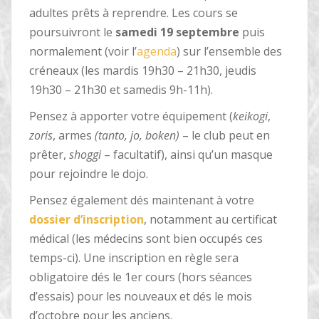
adultes prêts à reprendre. Les cours se
poursuivront le
samedi 19 septembre
puis
normalement (voir l’
agenda
) sur l’ensemble des
créneaux (les mardis 19h30 – 21h30, jeudis
19h30 – 21h30 et samedis 9h-11h).
Pensez à apporter votre équipement (
keikogi
,
zoris
, armes
(tanto, jo, boken)
– le club peut en
prêter,
shoggi
– facultatif), ainsi qu’un masque
pour rejoindre le dojo.
Pensez également dés maintenant à votre
dossier d’inscription
, notamment au certificat
médical (les médecins sont bien occupés ces
temps-ci). Une inscription en règle sera
obligatoire dés le 1er cours (hors séances
d’essais) pour les nouveaux et dés le mois
d’octobre pour les anciens.