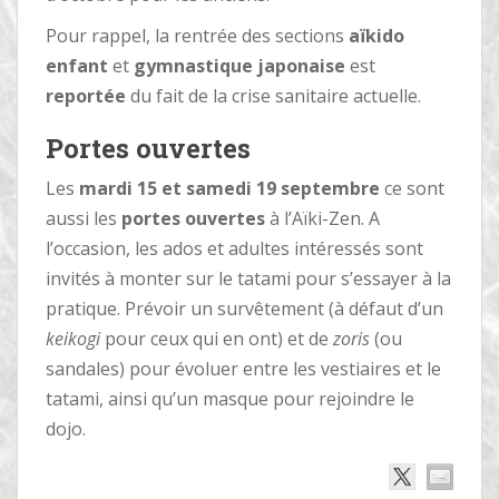
Pour rappel, la rentrée des sections
aïkido
enfant
et
gymnastique japonaise
est
reportée
du fait de la crise sanitaire actuelle.
Portes ouvertes
Les
mardi 15 et samedi 19 septembre
ce sont
aussi les
portes ouvertes
à l’Aïki-Zen. A
l’occasion, les ados et adultes intéressés sont
invités à monter sur le tatami pour s’essayer à la
pratique. Prévoir un survêtement (à défaut d’un
keikogi
pour ceux qui en ont) et de
zoris
(ou
sandales) pour évoluer entre les vestiaires et le
tatami, ainsi qu’un masque pour rejoindre le
dojo.