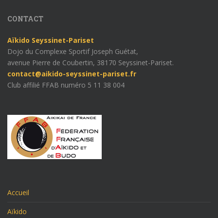
CONTACT
Aïkido Seyssinet-Pariset
Dojo du Complexe Sportif Joseph Guétat,
avenue Pierre de Coubertin, 38170 Seyssinet-Pariset.
contact@aikido-seyssinet-pariset.fr
Club affilié FFAB numéro 5 11 38 004
Accueil
Aïkido