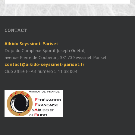
CONTACT
Aïkido Seyssinet-Pariset
Dojo du Complexe Sportif Joseph Guétat,
avenue Pierre de Coubertin, 38170 Seyssinet-Pariset.
contact@aikido-seyssinet-pariset.fr
Club affilié FFAB numéro 5 11 38 004