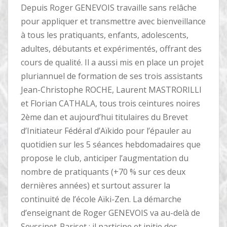
Depuis Roger GENEVOIS travaille sans relâche
pour appliquer et transmettre avec bienveillance
à tous les pratiquants, enfants, adolescents,
adultes, débutants et expérimentés, offrant des
cours de qualité. Il a aussi mis en place un projet
pluriannuel de formation de ses trois assistants
Jean-Christophe ROCHE, Laurent MASTRORILLI
et Florian CATHALA, tous trois ceintures noires
2ème dan et aujourd’hui titulaires du Brevet
d’Initiateur Fédéral d’Aïkido pour l’épauler au
quotidien sur les 5 séances hebdomadaires que
propose le club, anticiper l’augmentation du
nombre de pratiquants (+70 % sur ces deux
dernières années) et surtout assurer la
continuité de l’école Aïki-Zen. La démarche
d’enseignant de Roger GENEVOIS va au-delà de
Seyssinet-Pariset : il participe et initie des