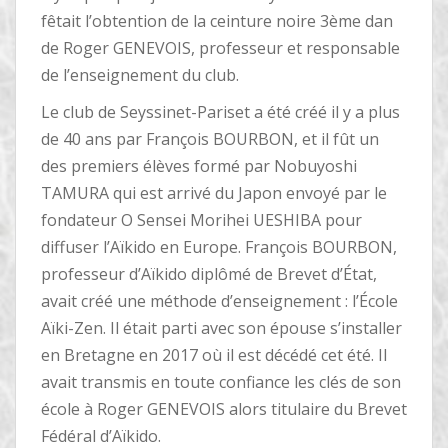
fêtait l’obtention de la ceinture noire 3ème dan
de Roger GENEVOIS, professeur et responsable
de l’enseignement du club.
Le club de Seyssinet-Pariset a été créé il y a plus
de 40 ans par François BOURBON, et il fût un
des premiers élèves formé par Nobuyoshi
TAMURA qui est arrivé du Japon envoyé par le
fondateur O Sensei Morihei UESHIBA pour
diffuser l’Aïkido en Europe. François BOURBON,
professeur d’Aïkido diplômé de Brevet d’État,
avait créé une méthode d’enseignement : l’École
Aïki-Zen. Il était parti avec son épouse s’installer
en Bretagne en 2017 où il est décédé cet été. Il
avait transmis en toute confiance les clés de son
école à Roger GENEVOIS alors titulaire du Brevet
Fédéral d’Aïkido.