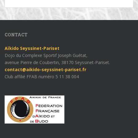
CONTACT
Aïkido Seyssinet-Pariset
Dojo du Complexe Sportif Joseph Guétat,
avenue Pierre de Coubertin, 38170 Seyssinet-Pariset.
contact@aikido-seyssinet-pariset.fr
Club affilié FFAB numéro 5 11 38 004