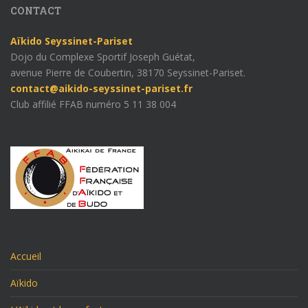
CONTACT
Aïkido Seyssinet-Pariset
Dojo du Complexe Sportif Joseph Guétat,
avenue Pierre de Coubertin, 38170 Seyssinet-Pariset.
contact@aikido-seyssinet-pariset.fr
Club affilié FFAB numéro 5 11 38 004
Accueil
Aïkido